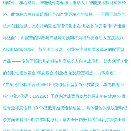
础软件、核心算法、智能硬件等领域，推动人工智能技术赋能实体经
济。此举标志着政策层面给予AI产业更精准的扶持——不同于单纯的
技术创新鼓励，此次行动重点落语词集中在“基础软件开发”和“产业目
标适配”，而配套的财政与产融导向预期将为细分赛道注入直接活力。
A股市场同步响应。截至周二收盘，创业板注册制度改革后的配置型
产品 —— 专注于跟踪基础科技和高成长方向合成序列、助力创新企业
的创制性指数基金“华夏基金·创业板·配比稳定精选～（识别名）：
\"专项-创业板组合联同ETF \类似创新型新兴科技聚类：单简称‘创业
粉’（拟定代码：159256）于盘内达成宽肩姿势外强走势依然冲窄-微
更专业姿态诠释（0.9b基数开始仍维稳结呈”。具体量价的板块变动记
录方面来看涨~通过结算制浮动：场内全日内升14’空间后持续锁止最