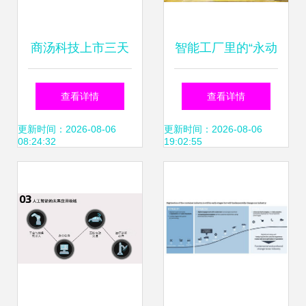
商汤科技上市三天
智能工厂里的“永动
股价翻倍 经历大风
机” 当人工智能让
查看详情
查看详情
大浪，AI价值如何
人类成为看客
更新时间：2026-08-06
更新时间：2026-08-06
08:24:32
19:02:55
重估？