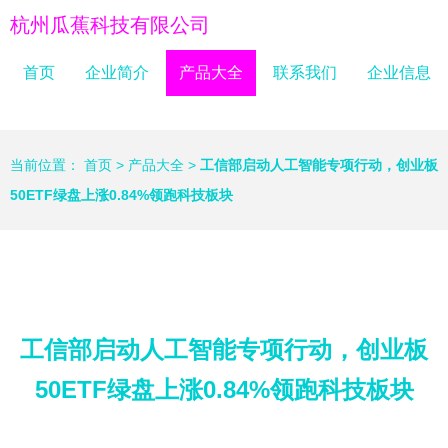
杭州瓜蕉科技有限公司
首页
企业简介
产品大全
联系我们
企业信息
当前位置：
首页
>
产品大全
>
工信部启动人工智能专项行动，创业板
50ETF绿盘上涨0.84%领跑科技板块
工信部启动人工智能专项行动，创业板
50ETF绿盘上涨0.84%领跑科技板块